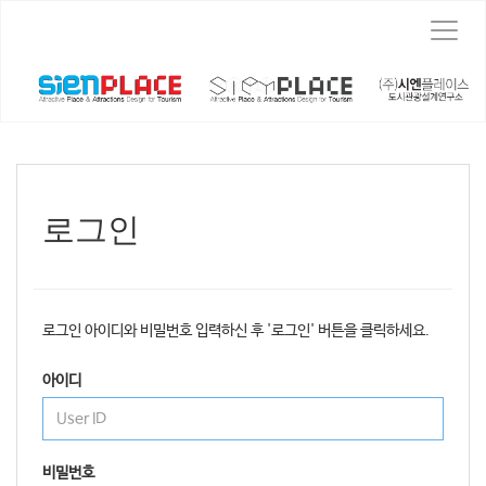
T
o
g
g
l
e
n
a
v
로그인
i
g
a
t
i
로그인 아이디와 비밀번호 입력하신 후 '로그인' 버튼을 클릭하세요.
o
n
아이디
비밀번호